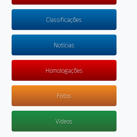
Classificações
Notícias
Homologações
Fotos
Videos