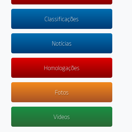
Classificações
Notícias
Homologações
Fotos
Videos