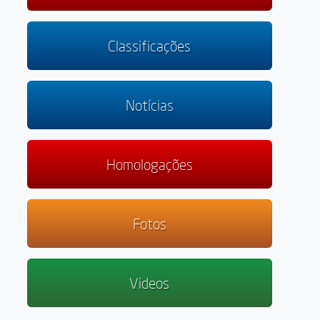
Classificações
Notícias
Homologações
Fotos
Videos